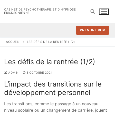
Aller
au
CABINET DE PSYCHOTHÉRAPIE ET D'HYPNOSE
ERICKSONIENNE
contenu
PRENDRE RDV
Rechercher :
ACCUEIL
LES DÉFIS DE LA RENTRÉE (1/2)
Les défis de la rentrée (1/2)
ADMIN
3 OCTOBRE 2024
L’impact des transitions sur le
développement personnel
Les transitions, comme le passage à un nouveau
niveau scolaire ou un changement de carrière, jouent