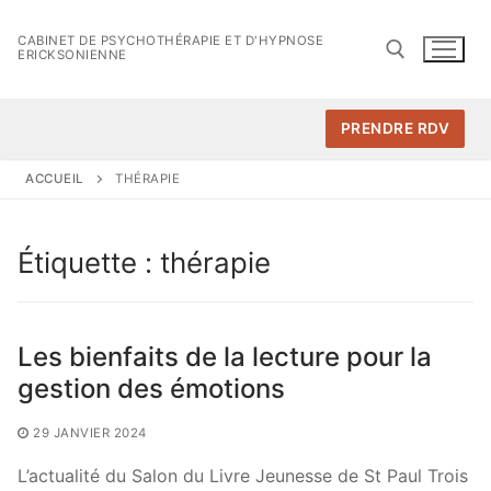
Aller
au
CABINET DE PSYCHOTHÉRAPIE ET D'HYPNOSE
ERICKSONIENNE
contenu
PRENDRE RDV
Rechercher :
ACCUEIL
THÉRAPIE
Étiquette :
thérapie
Les bienfaits de la lecture pour la
gestion des émotions
29 JANVIER 2024
L’actualité du Salon du Livre Jeunesse de St Paul Trois