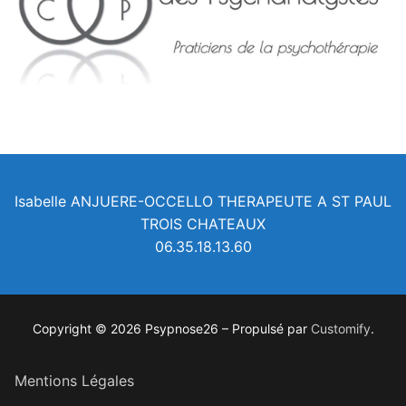
Isabelle ANJUERE-OCCELLO THERAPEUTE A ST PAUL
TROIS CHATEAUX
06.35.18.13.60
Copyright © 2026 Psypnose26 – Propulsé par
Customify
.
Mentions Légales