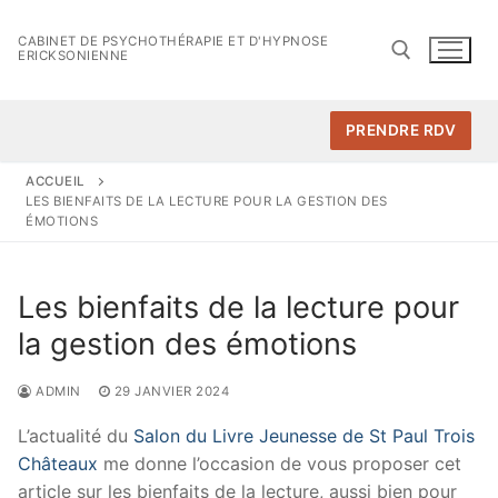
Aller
au
CABINET DE PSYCHOTHÉRAPIE ET D'HYPNOSE
ERICKSONIENNE
contenu
PRENDRE RDV
Rechercher :
ACCUEIL
LES BIENFAITS DE LA LECTURE POUR LA GESTION DES
ÉMOTIONS
Les bienfaits de la lecture pour
la gestion des émotions
ADMIN
29 JANVIER 2024
L’actualité du
Salon du Livre Jeunesse de St Paul Trois
Châteaux
me donne l’occasion de vous proposer cet
article sur les bienfaits de la lecture, aussi bien pour